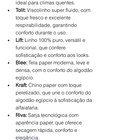
ideal para climas quentes.
Tolit:
 Viscolinho super fluido, com 
toque fresco e excelente 
respirabilidade, garantindo 
conforto durante o uso.
Lift:
 Linho 100% puro, versátil e 
funcional, que confere 
sofisticação e conforto aos looks.
Blee:
 Tela paper moderna, leve e 
densa, com o conforto do algodão 
egípcio.
Kraft:
 Chino paper com toque 
peletizado, que une o conforto do 
algodão egípcio à sofisticação da 
alfaiataria.
Riva:
 Sarja tecnológica com 
aparência paper, que oferece 
secagem rápida, conforto e 
elegância.