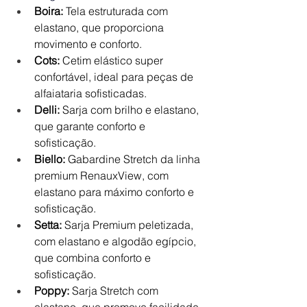
Boira:
 Tela estruturada com 
elastano, que proporciona 
movimento e conforto.
Cots:
 Cetim elástico super 
confortável, ideal para peças de 
alfaiataria sofisticadas.
Delli:
 Sarja com brilho e elastano, 
que garante conforto e 
sofisticação.
Biello:
 Gabardine Stretch da linha 
premium RenauxView, com 
elastano para máximo conforto e 
sofisticação.
Setta:
 Sarja Premium peletizada, 
com elastano e algodão egípcio, 
que combina conforto e 
sofisticação.
Poppy:
 Sarja Stretch com 
elastano, que promove facilidade 