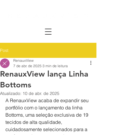
Post
RenauxView
7 de abr. de 2025
3 min de leitura
RenauxView lança Linha
Bottoms
Atualizado:
10 de abr. de 2025
A RenauxView acaba de expandir seu 
portfólio com o lançamento da linha 
Bottoms, uma seleção exclusiva de 19 
tecidos de alta qualidade, 
cuidadosamente selecionados para a 