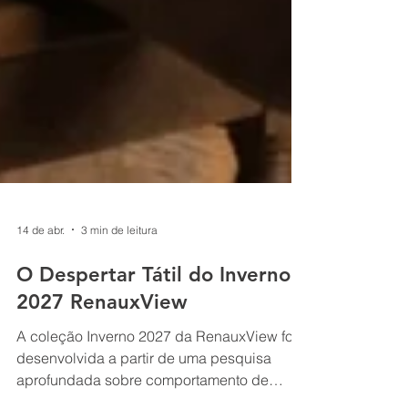
14 de abr.
3 min de leitura
O Despertar Tátil do Inverno
2027 RenauxView