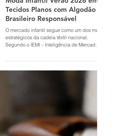
5 de mar.
3 min de leitura
Coleção JARDIM: Tendências
Moda Infantil Verão 2026 em
Tecidos Planos com Algodão
Brasileiro Responsável
O mercado infantil segue como um dos mais
estratégicos da cadeia têxtil nacional.
Segundo o IEMI – Inteligência de Mercado,
o segmento representa cerca de 20,3% do
consumo total de vestuário no Brasil, com
crescimento real recente de 4% na
produção e faturamento avançando acima
do volume. Esse movimento confirma uma
mudança clara: os pais buscam qualidade,
conforto e durabilidade. Para marcas e
confecções, a escolha da base têxtil tornou-