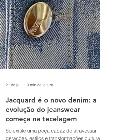
21 de jul.
3 min de leitura
Jacquard é o novo denim: a
evolução do jeanswear
começa na tecelagem