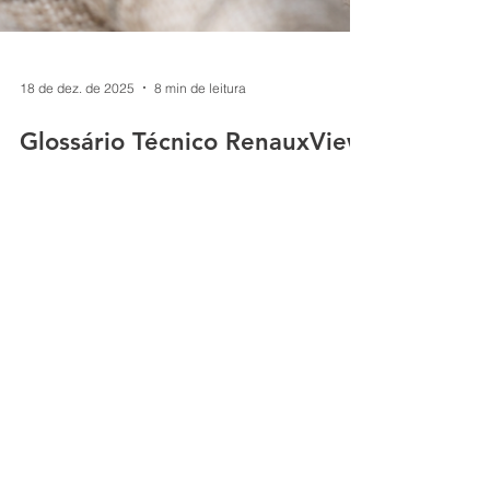
18 de dez. de 2025
8 min de leitura
Glossário Técnico RenauxView
A indústria têxtil possui uma linguagem
própria — composta de termos que
descrevem técnicas, estruturas e processos
que dão forma a cada tecido. Este glossário
reúne as principais expressões utilizadas no
universo da tecelagem plana (bem como