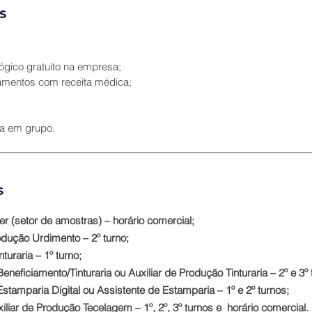
s
ógico gratuito na empresa;
mentos com receita médica;
a em grupo.
s
ier (setor de amostras) – horário comercial;
odução Urdimento – 2º turno;
uraria – 1º turno;
eficiamento/Tinturaria ou Auxiliar de Produção Tinturaria – 2º e 3º 
tamparia Digital ou Assistente de Estamparia – 1º e 2º turnos;
liar de Produção Tecelagem – 1º, 2º, 3º turnos e horário comercial.