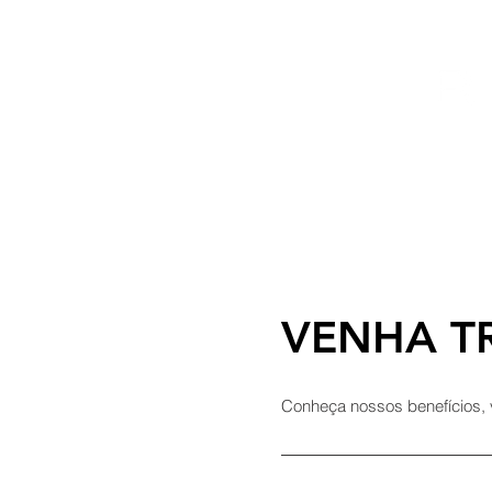
HOME
A EMPRESA
PRODUTOS
VENHA T
Conheça nossos benefícios, 