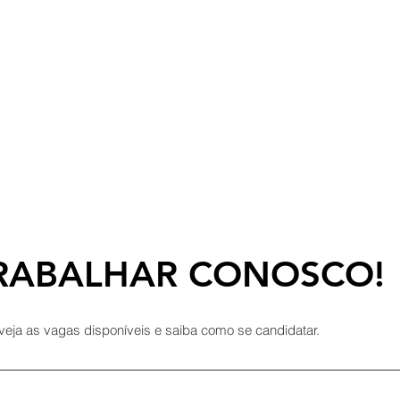
COLEÇÕES
SUSTENTABILIDADE
Blog TEARIA
LOJA DE FÁ
RABALHAR CONOSCO!
veja as vagas disponíveis e saiba como se candidatar.