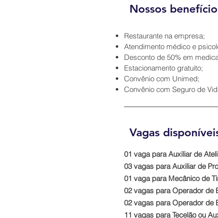
Nossos benefício
Restaurante na empresa;
Atendimento médico e psicol
Desconto de 50% em medica
Estacionamento gratuito;
Convênio com Unimed;
Convênio com Seguro de Vid
Vagas disponívei
01 vaga para Auxiliar de Atel
03 vagas para Auxiliar de Pr
01 vaga para Mecânico de Tint
02 vagas para Operador de Ben
02 vagas para Operador de Es
11 vagas para Tecelão ou Auxi