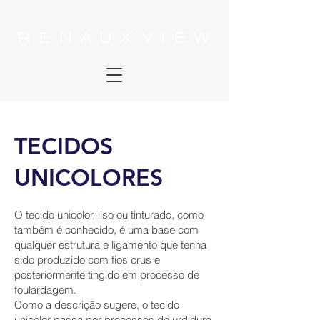
TECIDOS
UNICOLORES
O tecido unicolor, liso ou tinturado, como
também é conhecido, é uma base com
qualquer estrutura e ligamento que tenha
sido produzido com fios crus e
posteriormente tingido em processo de
foulardagem.
Como a descrição sugere, o tecido
unicolor passa por processos de urdidura