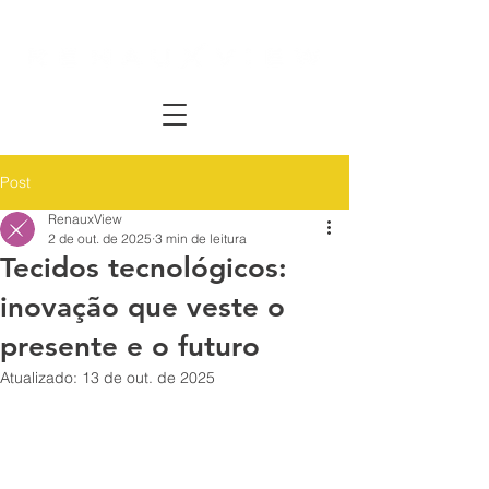
Post
RenauxView
2 de out. de 2025
3 min de leitura
Tecidos tecnológicos:
inovação que veste o
presente e o futuro
Atualizado:
13 de out. de 2025