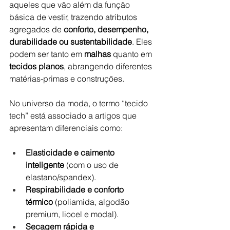
aqueles que vão além da função 
básica de vestir, trazendo atributos 
agregados de 
conforto, desempenho, 
durabilidade ou sustentabilidade
. Eles 
podem ser tanto em 
malhas
 quanto em 
tecidos planos
, abrangendo diferentes 
matérias-primas e construções.
No universo da moda, o termo “tecido 
tech” está associado a artigos que 
apresentam diferenciais como:
Elasticidade e caimento 
inteligente
 (com o uso de 
elastano/spandex).
Respirabilidade e conforto 
térmico
 (poliamida, algodão 
premium, liocel e modal).
Secagem rápida e 