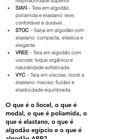
respirabilidade superior.
SIAN
 – Tela em algodão, 
poliamida e elastano: leve, 
confortável e durável.
STOC
 – Sarja em algodão com 
elastano: compacta, elástica e 
elegante.
VREE
 – Tela em algodão com 
viscose: toque orgânico e 
naturalidade sofisticada.
VYC
 – Tela em viscose, liocel e 
elastano: maciez, fluidez e 
elasticidade equilibrada.
O que é o liocel, o que é 
modal, o que é poliamida, o 
que é elastano, o que é 
algodão egípcio e o que é 
algodão ABR?