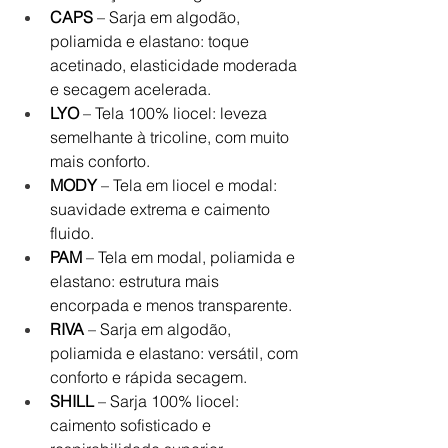
CAPS
 – Sarja em algodão, 
poliamida e elastano: toque 
acetinado, elasticidade moderada 
e secagem acelerada.
LYO
 – Tela 100% liocel: leveza 
semelhante à tricoline, com muito 
mais conforto.
MODY
 – Tela em liocel e modal: 
suavidade extrema e caimento 
fluido.
PAM
 – Tela em modal, poliamida e 
elastano: estrutura mais 
encorpada e menos transparente.
RIVA
 – Sarja em algodão, 
poliamida e elastano: versátil, com 
conforto e rápida secagem.
SHILL
 – Sarja 100% liocel: 
caimento sofisticado e 