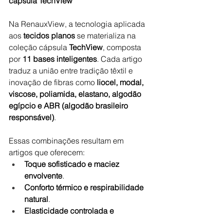
cápsula TechView
Na RenauxView, a tecnologia aplicada 
aos 
tecidos planos
 se materializa na 
coleção cápsula 
TechView
, composta 
por 
11 bases inteligentes
. Cada artigo 
traduz a união entre tradição têxtil e 
inovação de fibras como 
liocel, modal, 
viscose, poliamida, elastano, algodão 
egípcio e ABR (algodão brasileiro 
responsável)
.
Essas combinações resultam em 
artigos que oferecem:
Toque sofisticado e maciez 
envolvente
.
Conforto térmico e respirabilidade 
natural
.
Elasticidade controlada e 