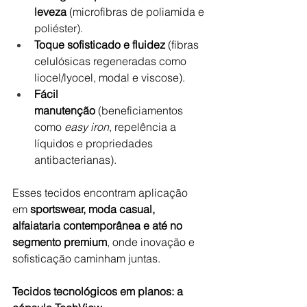
leveza
 (microfibras de poliamida e 
poliéster).
Toque sofisticado e fluidez
 (fibras 
celulósicas regeneradas como 
liocel/lyocel, modal e viscose).
Fácil 
manutenção
 (beneficiamentos 
como 
easy iron
, repelência a 
líquidos e propriedades 
antibacterianas).
Esses tecidos encontram aplicação 
em 
sportswear, moda casual, 
alfaiataria contemporânea e até no 
segmento premium
, onde inovação e 
sofisticação caminham juntas.
Tecidos tecnológicos em planos: a 