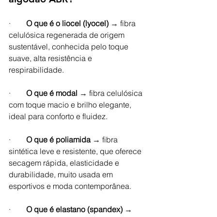
·        
O que é o liocel (lyocel)
 → fibra 
celulósica regenerada de origem 
sustentável, conhecida pelo toque 
suave, alta resistência e 
respirabilidade.
·        
O que é modal
 → fibra celulósica 
com toque macio e brilho elegante, 
ideal para conforto e fluidez.
·        
O que é poliamida
 → fibra 
sintética leve e resistente, que oferece 
secagem rápida, elasticidade e 
durabilidade, muito usada em 
esportivos e moda contemporânea.
·        
O que é elastano (spandex)
 → 