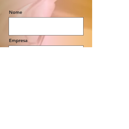
Nome
Empresa
CNPJ
E-mail
Telefone / WhatsApp