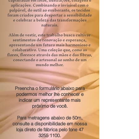
capturadas em fotos, ilustrações, colagens e
aplicações. Combinando o invisível com o
palpável, do sutil ao exuberante, os tecidos
foram criados para despertar a sensibilidade
e celebrar a beleza das transformações
naturais.
Além de vestir, este trabalho busca cultivar
sentimentos de renovação e esperança,
apresentando um futuro mais harmonioso e
colaborativo. Uma coleção que, como as
flores, floresce através das mãos e das fibras,
conectando o artesanal ao sonho de um
mundo melhor.
Preencha o formulário abaixo para
podermos melhor lhe conhecer e
indicar um representante mais
próximo de você.​
Para metragens abaixo de 50m,
consulte a disponibilidade em nossa
loja direto de fábrica pelo fone
47
3255 1100
.