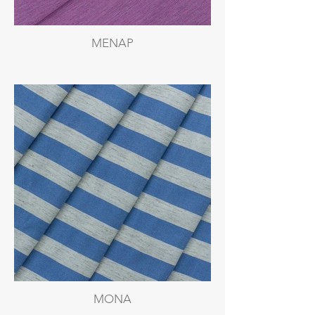
MENAP
MONA