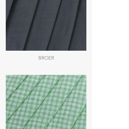
BROER