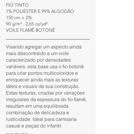
FIO TINTO
1% POLIÉSTER E 99% ALGODÃO
150 cm ± 2%
90 g/m² . 2,65 oz/yd²
VOILE FLAMÊ BOTONÊ
Visando agregar um aspecto ainda
mais descontraído a um voile
caracterizado por densidades
variáveis, esta base usa o fio botonê
para criar pontos multicoloridos e
enriquecer ainda mais as texturas
táteis e visuais de sua construção.
Estas texturas, criadas por variações
irregulares da espessura do fio flamê,
resultam em uma equilibrada
combinação de delicadeza e
rusticidade. Ideal para camisaria
casual e peças do infantil.