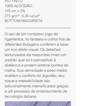
FIO TINTO
100% ALGODÃO
145 cm ± 2%
215 g/m² . 6,34 oz/yd²
BOTTOM MAQUINETA
O uso de um complexo jogo de
ligamentos, fio fantasia e outros fios de
diferentes titulagens conferem à base
um rico efeito visual. Os detalhes
texturizados da maquineta criam um
padrão que só é perceptível à
distância e podem lembrar pontos de
malha. Sua densidade e peso médio
exaltam o conforto do algodão; seu
toque e maleabilidade são
adicionalmente intensificados graças
a um processo de enobrecimento de
tecnologia italiana.