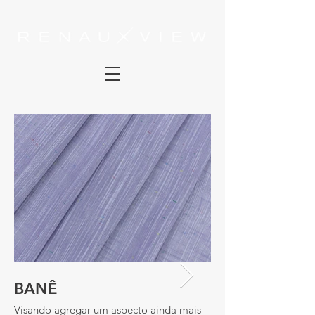
BANÊ
BANÊ
Visando agregar um aspecto ainda mais
VARIANTE: 216941-1-